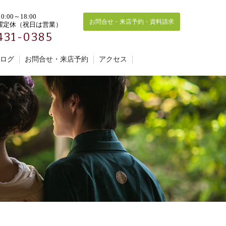
:00～18:00
お問合せ・来店予約・資料請求
曜定休（祝日は営業）
431-0385
ログ
お問合せ・来店予約
アクセス