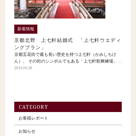
新着情報
京都北野 上七軒結婚式 「上七軒ウエディ
ングプラン」
京都五花街で最も長い歴史を持つ上七軒（かみしちけ
ん）。 その街のシンボルでもある「上七軒歌舞練場」…
2014.06.28
CATEGORY
お客様レポート
お知らせ