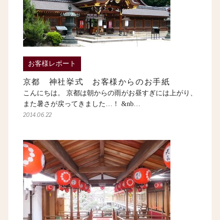
お客様レポート
京都 神社挙式 お客様からのお手紙
こんにちは。 京都は朝からの雨がお昼すぎには上がり、
また暑さが戻ってきました…！ &nb…
2014.06.22