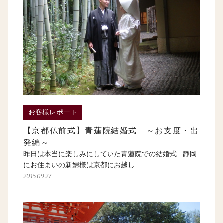
お客様レポート
【京都仏前式】青蓮院結婚式 ～お支度・出
発編～
昨日は本当に楽しみにしていた青蓮院での結婚式 静岡
にお住まいの新婦様は京都にお越し…
2015.09.27