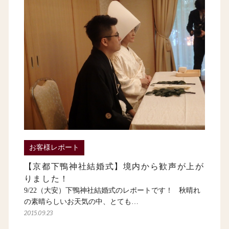
お客様レポート
【京都下鴨神社結婚式】境内から歓声が上が
りました！
9/22（大安）下鴨神社結婚式のレポートです！ 秋晴れ
の素晴らしいお天気の中、とても…
2015.09.23