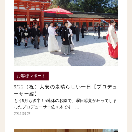
お客様レポート
9/22（祝）大安の素晴らしい一日【プロデュ
ーサー編】
もう9月も後半！5連休のお陰で、曜日感覚が狂ってしま
ったプロデューサー佐々木です …
2015.09.23