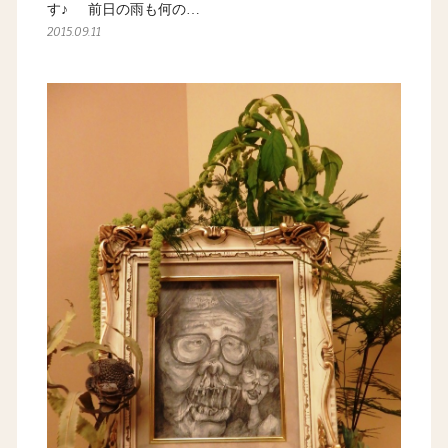
す♪ 前日の雨も何の…
2015.09.11