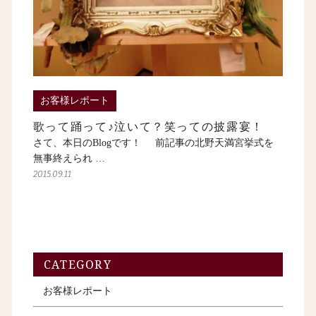
お客様レポート
歌って踊って♪泣いて？笑っての披露宴！
さて、本日のBlogです！ 前記事の北野天満宮挙式を
無事終えられ …
2015.09.11
CATEGORY
お客様レポート