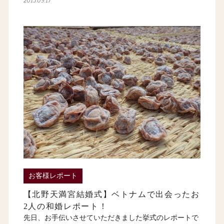
2015.09.17
お客様レポート
【北野天満宮結婚式】ベトナムで出会ったお
2人の和婚レポート！
先日、お手伝いさせていただきました挙式のレポートで