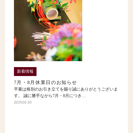
新着情報
7月・8月休業日のお知らせ
平素は格別のお引き立てを賜り誠にありがとうございま
す。 誠に勝手ながら7月・8月につき…
2019.06.30