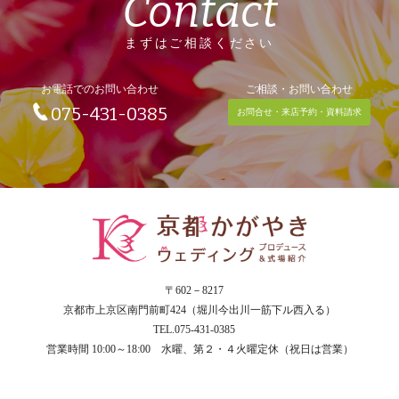
Contact
まずはご相談ください
お電話でのお問い合わせ
ご相談・お問い合わせ
075-431-0385
お問合せ・来店予約・資料請求
〒602－8217
京都市上京区南門前町424（堀川今出川一筋下ル西入る）
TEL.075-431-0385
営業時間 10:00～18:00 水曜、第２・４火曜定休（祝日は営業）