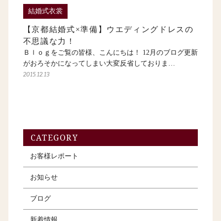
結婚式衣裳
【京都結婚式×準備】ウエディングドレスの
不思議な力！
Ｂｌｏｇをご覧の皆様、こんにちは！ 12月のブログ更新
がおろそかになってしまい大変反省しておりま…
2015.12.13
CATEGORY
お客様レポート
お知らせ
ブログ
新着情報