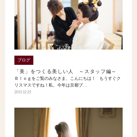
ブログ
「美」をつくる美しい人 ～スタッフ編～
Ｂｌｏｇをご覧のみなさま、こんにちは！ もうすぐク
リスマスですね！私、今年は京都ブ…
2015.12.23