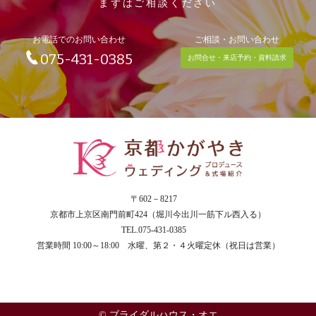
まずはご相談ください
お電話でのお問い合わせ
ご相談・お問い合わせ
075-431-0385
お問合せ・来店予約・資料請求
〒602－8217
京都市上京区南門前町424（堀川今出川一筋下ル西入る）
TEL.075-431-0385
営業時間 10:00～18:00 水曜、第２・４火曜定休（祝日は営業）
© ブライダルハウス・オエ