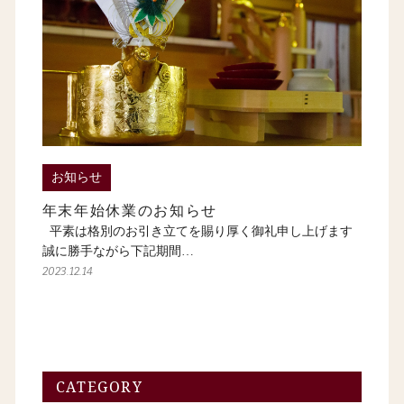
お知らせ
年末年始休業のお知らせ
平素は格別のお引き立てを賜り厚く御礼申し上げます
誠に勝手ながら下記期間…
2023.12.14
CATEGORY