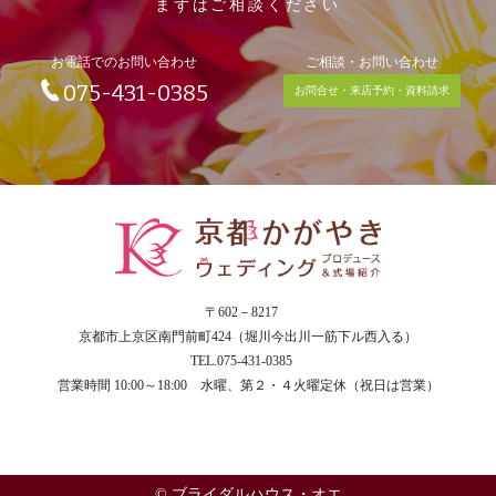
まずはご相談ください
お電話でのお問い合わせ
ご相談・お問い合わせ
075-431-0385
お問合せ・来店予約・資料請求
〒602－8217
京都市上京区南門前町424（堀川今出川一筋下ル西入る）
TEL.075-431-0385
営業時間 10:00～18:00 水曜、第２・４火曜定休（祝日は営業）
© ブライダルハウス・オエ