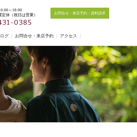
:00～18:00
お問合せ・来店予約・資料請求
曜定休（祝日は営業）
431-0385
ログ
お問合せ・来店予約
アクセス