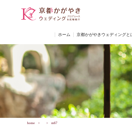
ホーム
京都かがやきウェディングと
home
m67