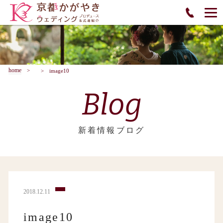
home
image10
Blog
新着情報ブログ
2018.12.11
image10