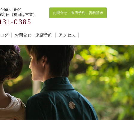
:00～18:00
お問合せ・来店予約・資料請求
曜定休（祝日は営業）
431-0385
ログ
お問合せ・来店予約
アクセス