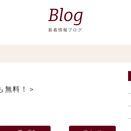
Blog
新着情報ブログ
も無料！＞