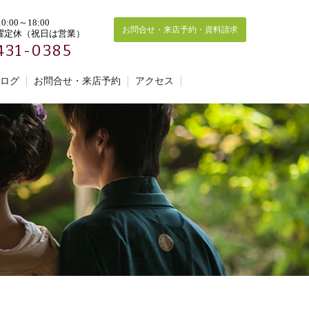
:00～18:00
お問合せ・来店予約・資料請求
曜定休（祝日は営業）
431-0385
ログ
お問合せ・来店予約
アクセス