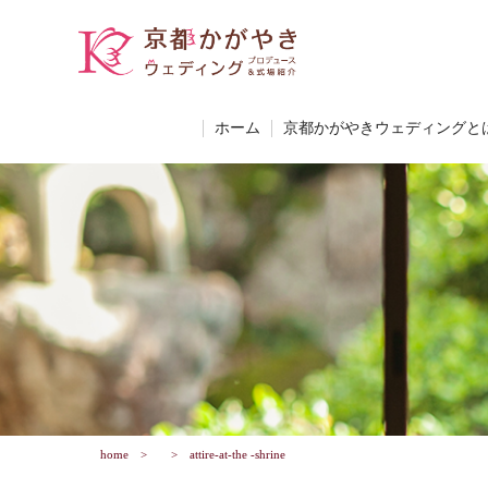
ホーム
京都かがやきウェディングと
home
attire-at-the -shrine