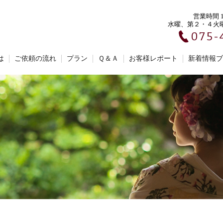
営業時間 10
水曜、第２・４火
075-
は
ご依頼の流れ
プラン
Ｑ＆Ａ
お客様レポート
新着情報ブ