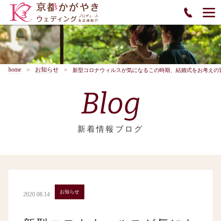
home
お知らせ
新型コロナウィルスが気になるこの時期、結婚式をお考えの
Blog
新着情報ブログ
お知らせ
2020.08.14