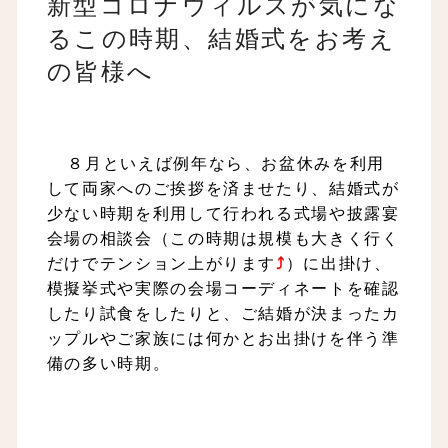
新型コロナウィルスが気にな
るこの時期、結婚式をお考え
の皆様へ
８月といえば例年なら、お盆休みを利用
して
両家へのご挨拶を済ませたり、
結婚式が
少ない時期を利用して行われる式場や披露宴
会場の相談会
（この時期は規模も大きく行く
だけでテンション上がります
⤴
）に出掛け、
模擬挙式や実際の会場コーディネートを確認
したり試食をしたりと、
ご結婚が決まったカ
ップルやご家族には何かとお出掛けを伴う準
備の多い時期。