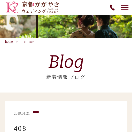
home
408
Blog
新着情報ブログ
2019.01.21
408