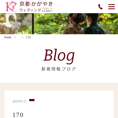
home
170
Blog
新着情報ブログ
2019.01.21
170