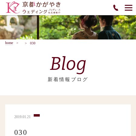
home
030
Blog
新着情報ブログ
2019.01.21
030