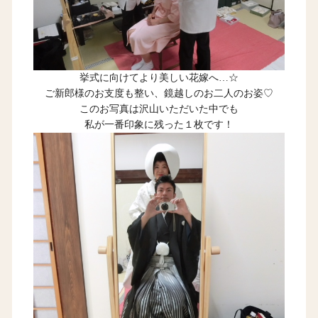
挙式に向けてより美しい花嫁へ…☆
ご新郎様のお支度も整い、鏡越しのお二人のお姿♡
このお写真は沢山いただいた中でも
私が一番印象に残った１枚です！