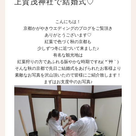
上賀茂神社で結婚式♡
こんにちは！
京都かがやきウエディングのブログをご覧頂き
ありがとうございます♡
紅葉で色づく秋の京都も
少しずつ冬に近づいて来ました♪
有名な観光地は
紅葉狩りの方であふれる賑やかな時期ですね( *´艸｀)
そんな秋の京都で先日ご結婚式をあげられたお客様より
素敵なお写真を沢山頂いたので皆様にご紹介致します！
まずはお支度中のお写真♪