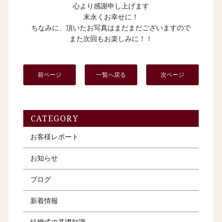
心より感謝申し上げます
末永くお幸せに！
ちなみに、頂いたお写真はまだまだございますので
また次回もお楽しみに！！
前ページ
一覧へ戻る
次ページ
CATEGORY
お客様レポート
お知らせ
ブログ
新着情報