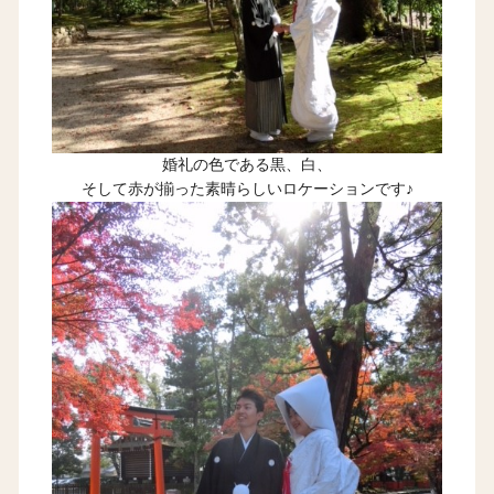
婚礼の色である黒、白、
そして赤が揃った素晴らしいロケーションです♪