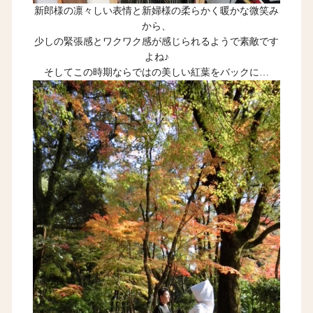
新郎様の凛々しい表情と新婦様の柔らかく暖かな微笑み
から、
少しの緊張感とワクワク感が感じられるようで素敵です
よね♪
そしてこの時期ならではの美しい紅葉をバックに…