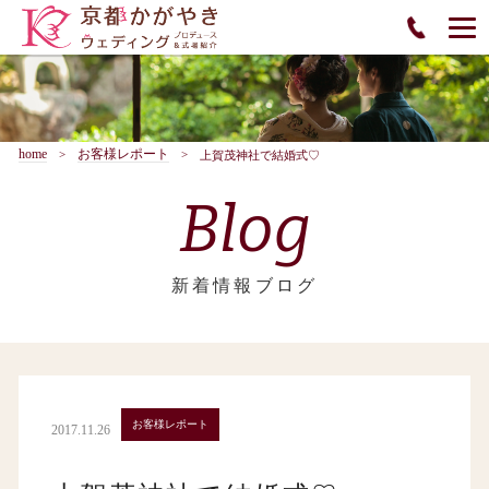
home
お客様レポート
上賀茂神社で結婚式♡
Blog
新着情報ブログ
お客様レポート
2017.11.26