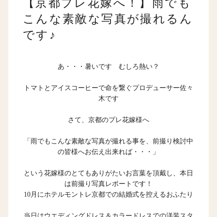
【京都プレ花嫁へ！】雨でも
こんな素敵な写真が撮れるん
です♪
あ・・・暑いです むしろ熱い？
トマトとアイスコーヒーで命を繋ぐプロデューサー佐々
木です
さて、京都のプレ花嫁様へ
「雨でもこんな素敵な写真が撮れる事を、前撮り検討中
の皆様へお伝え出来れば・・・」
という花嫁様のとてもありがたいお言葉を頂戴し、本日
は前撮り写真レポートです！
10月にホテルモントレ京都での結婚式を控えるおふたり
当日はウエディングドレス＆カラードレスでの洋装スタ