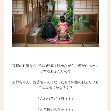
京都の町家ならではの坪庭を眺めながら、何だかホッコ
リするおふたりの姿
お爺ちゃん、お婆ちゃんになった何十年後のおふたりも
こんな感じかな？？？
「これってどう思う？」
「え？良いんちゃう？」