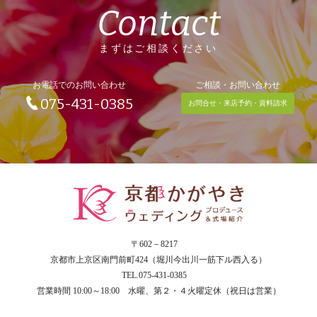
Contact
まずはご相談ください
お電話でのお問い合わせ
ご相談・お問い合わせ
075-431-0385
お問合せ・来店予約・資料請求
〒602－8217
京都市上京区南門前町424（堀川今出川一筋下ル西入る）
TEL.075-431-0385
営業時間 10:00～18:00 水曜、第２・４火曜定休（祝日は営業）