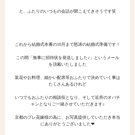
と、ふたりのいつもの会話が聞こえてきそうです笑
これから結婚式本番の10月まで怒涛の結婚式準備です！
この間「無事に招待状を発送しました♪」というメール
を頂戴いたしました
装花やお料理、細かい配席等おふたりで決めていく事は
たくさんあるけれど
いつでもおふたりの相談役となり、そして近所のオバチ
ャンとなりご一緒させていただきます♪
京都のプレ花嫁様の為に、お写真提供していただき本当
にありがとうございました❤