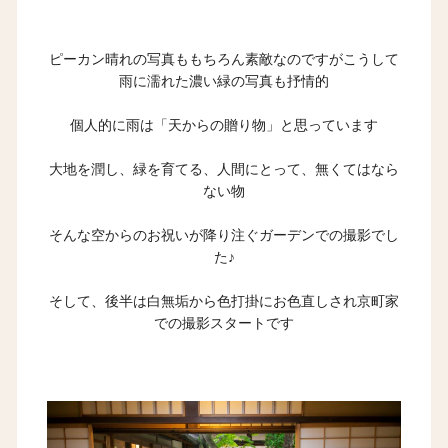
ピーカン晴れの写真ももちろん素敵なのですがこうして
雨に濡れた濃い緑の写真も抒情的
個人的に雨は「天からの贈り物」と思っています
大地を潤し、緑を育てる、人間にとって、無くてはなら
ない物
そんな空からのお祝いが降り注ぐガーデンでの撮影でし
た♪
そして、後半は白無垢から色打掛にお色直しされ京町家
での撮影スタートです