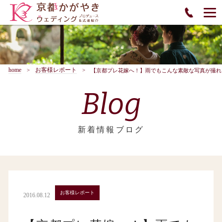
home
お客様レポート
【京都プレ花嫁へ！】雨でもこんな素敵な写真が撮れ
Blog
新着情報ブログ
お客様レポート
2016.08.12