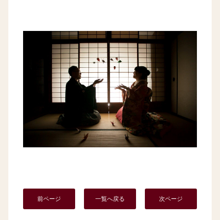
前ページ
一覧へ戻る
次ページ