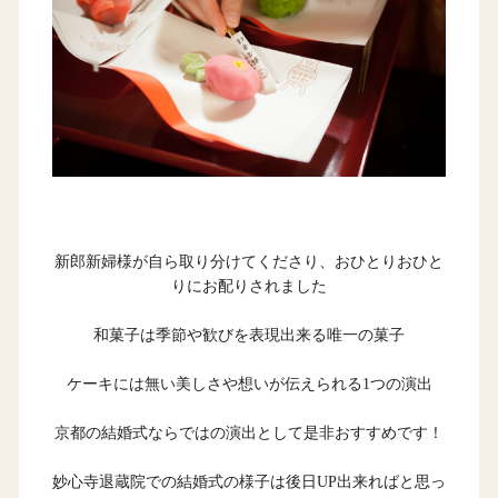
新郎新婦様が自ら取り分けてくださり、おひとりおひと
りにお配りされました
和菓子は季節や歓びを表現出来る唯一の菓子
ケーキには無い美しさや想いが伝えられる1つの演出
京都の結婚式ならではの演出として是非おすすめです！
妙心寺退蔵院での結婚式の様子は後日UP出来ればと思っ