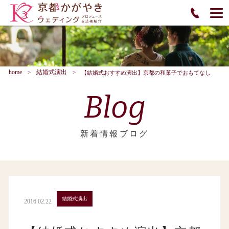
home
結婚式演出
【結婚式おすすめ演出】京都の和菓子でおもてなし
Blog
新着情報ブログ
結婚式演出
2016.02.22