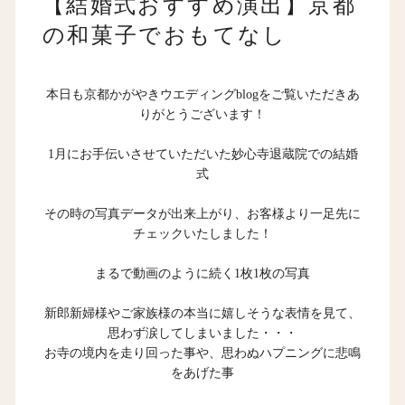
【結婚式おすすめ演出】京都
の和菓子でおもてなし
本日も京都かがやきウエディングblogをご覧いただきあ
りがとうございます！
1月にお手伝いさせていただいた妙心寺退蔵院での結婚
式
その時の写真データが出来上がり、お客様より一足先に
チェックいたしました！
まるで動画のように続く1枚1枚の写真
新郎新婦様やご家族様の本当に嬉しそうな表情を見て、
思わず涙してしまいました・・・
お寺の境内を走り回った事や、思わぬハプニングに悲鳴
をあげた事