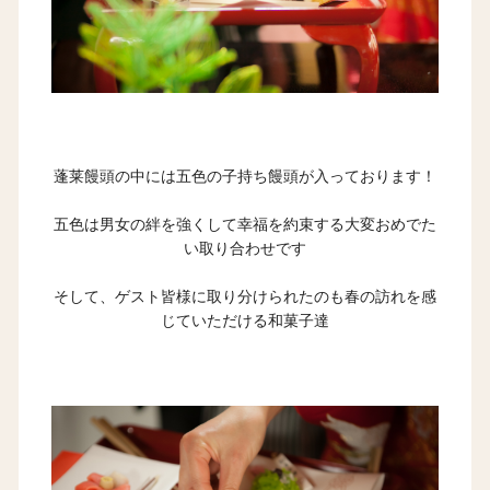
蓬莱饅頭の中には五色の子持ち饅頭が入っております！
五色は男女の絆を強くして幸福を約束する大変おめでた
い取り合わせです
そして、ゲスト皆様に取り分けられたのも春の訪れを感
じていただける和菓子達