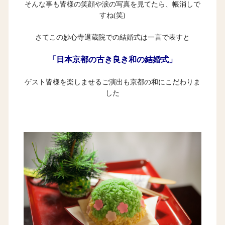
そんな事も皆様の笑顔や涙の写真を見てたら、帳消しで
すね(笑)
さてこの妙心寺退蔵院での結婚式は一言で表すと
「日本京都の古き良き和の結婚式」
ゲスト皆様を楽しませるご演出も京都の和にこだわりま
した