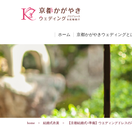
ホーム
京都かがやきウェディングと
home
結婚式衣裳
【京都結婚式×準備】ウエディングドレスの