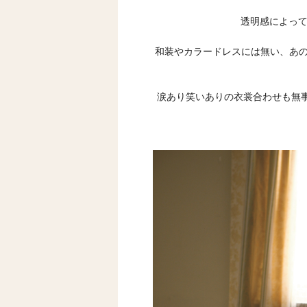
透明感によっ
和装やカラードレスには無い、あ
涙あり笑いありの衣裳合わせも無