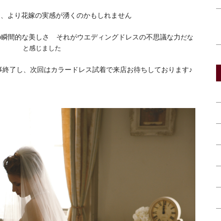
て、より花嫁の実感が湧くのかもしれません
の瞬間的な美しさ それがウエディングドレスの不思議な力
だな
と感じました
事終了し、次回はカラードレス試着で来店お待ちしております♪