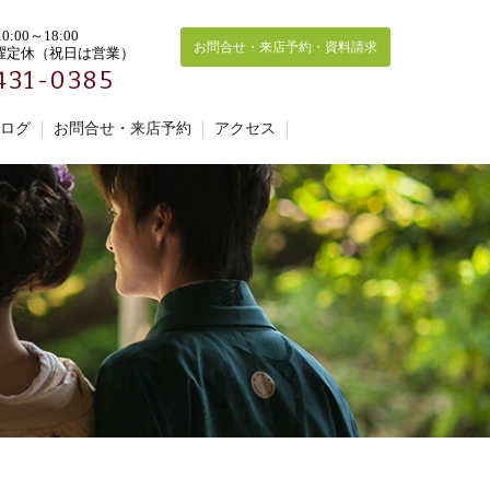
:00～18:00
お問合せ・来店予約・資料請求
曜定休（祝日は営業）
431-0385
ログ
お問合せ・来店予約
アクセス