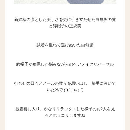
新婦様の凛とした美しさを更に引き立たせた白無垢の鬘
と綿帽子の正統美
試着を重ねて選びぬいた白無垢
綿帽子か角隠しか悩みながらのヘアメイクリハーサル
打合せの日々とメールの数々を思い出し、勝手に泣いて
いた私です(´；ω；`)
披露宴に入り、かなりリラックスした様子のお2人を見
るとホッコリしますね