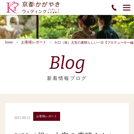
home
お客様レポート
9/22（祝）大安の素晴らしい一日【プロデューサー編
Blog
新着情報ブログ
お客様レポート
2015.09.23