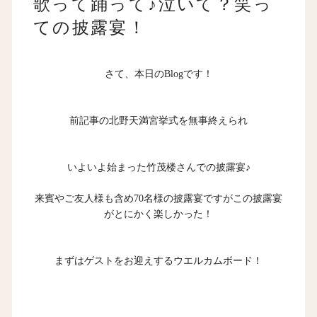
歌って踊って♪泣いて？笑っ
ての披露宴！
さて、本日のBlogです！
前記事の北野天満宮挙式
を無事終えられ
いよいよ始まった竹茂楼さんでの披露宴♪
来賓やご友人様も含め70名様の披露宴ですがこの披露宴
がとにかく楽しかった！
まずはゲストをお迎えするウエルカムボード！