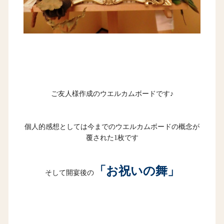
ご友人様作成のウエルカムボードです♪
個人的感想としては今までのウエルカムボードの概念が
覆された1枚です
「お祝いの舞」
そして開宴後の