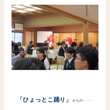
「ひょっとこ踊り」
からの・・・