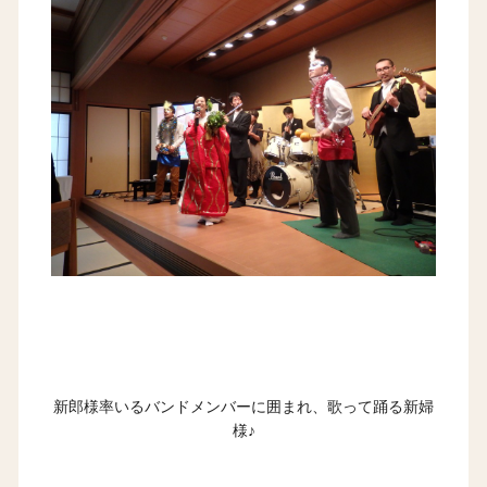
新郎様率いるバンドメンバーに囲まれ、歌って踊る新婦
様♪