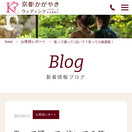
home
お客様レポート
歌って踊って♪泣いて？笑っての披露宴！
Blog
新着情報ブログ
お客様レポート
2015.09.11