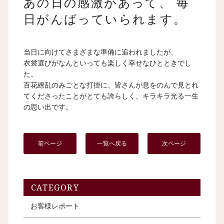
あの日の感激があって、 毎
日がんばっていられます。
当日に向けてさまざまな準備に追われましたが、
衣裳選びがなんといっても楽しく幸せなひとときでし
た。
百花繚乱のみごとな打掛に、皆さんが息をのんで見とれ
てくださったことがとても誇らしく、キラキラ光る一生
の思い出です。
前ページ
一覧へ戻る
次ページ
CATEGORY
お客様レポート