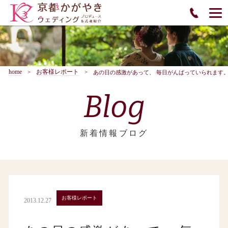
home
お客様レポート
あの日の感激があって、 毎日がんばっていられます
Blog
新着情報ブログ
お客様レポート
2013.12.27