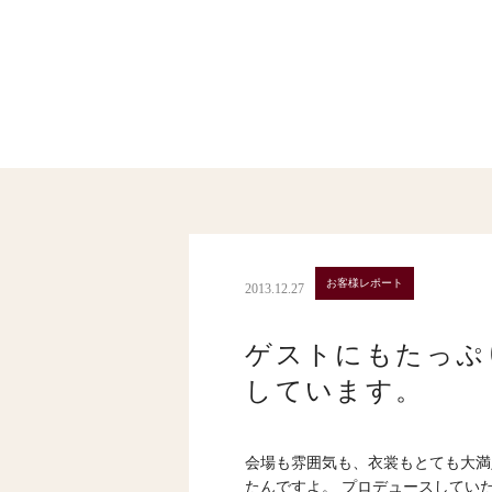
お客様レポート
2013.12.27
ゲストにもたっぷ
しています。
会場も雰囲気も、衣裳もとても大満
たんですよ。
プロデュースしてい