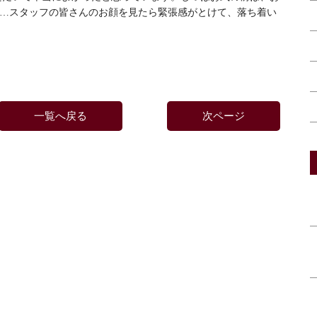
…スタッフの皆さんのお顔を見たら緊張感がとけて、落ち着い
一覧へ戻る
次ページ