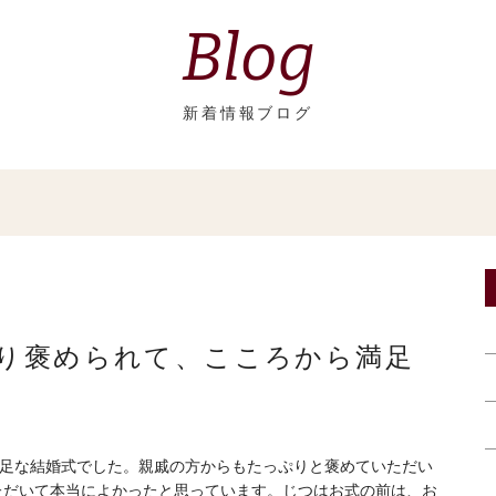
Blog
新着情報ブログ
り褒められて、こころから満足
足な結婚式でした。親戚の方からもたっぷりと褒めていただい
ただいて本当によかったと思っています。じつはお式の前は、お