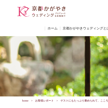
ホーム
京都かがやきウェディングと
home
お客様レポート
ゲストにもたっぷり褒められて、ここ