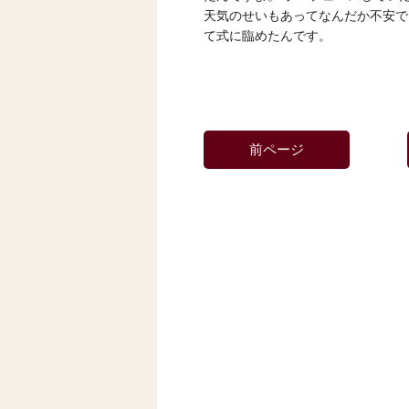
天気のせいもあってなんだか不安で
て式に臨めたんです。
前ページ