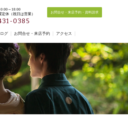
:00～18:00
お問合せ・来店予約・資料請求
曜定休（祝日は営業）
431-0385
ログ
お問合せ・来店予約
アクセス