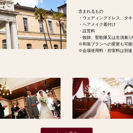
含まれるもの
・ウェディングドレス、タキ
・ヘアメイク着付け
・設営料
・牧師、聖歌隊又は生演奏3
※和装プランへの変更も可能
※会場使用料・控室料は別途