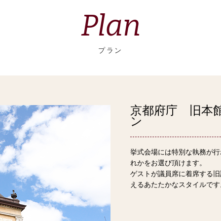
Plan
プラン
京都府庁 旧本
ン
挙式会場には特別な執務が行
れかをお選び頂けます。
ゲストが議員席に着席する旧
えるあたたかなスタイルです