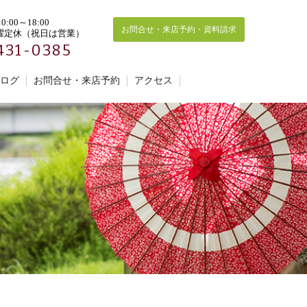
:00～18:00
お問合せ・来店予約・資料請求
曜定休（祝日は営業）
431-0385
ログ
お問合せ・来店予約
アクセス