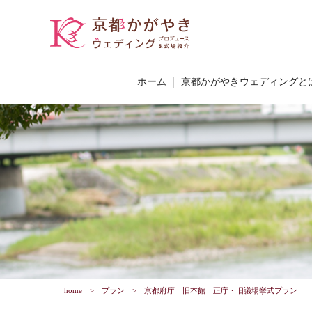
ホーム
京都かがやきウェディングと
home
プラン
京都府庁 旧本館 正庁・旧議場挙式プラン