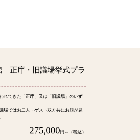
館 正庁・旧議場挙式プラ
われてきた「正庁」又は「旧議場」のいず
議場ではお二人・ゲスト双方共にお顔が見
。
275,000
円～（税込）