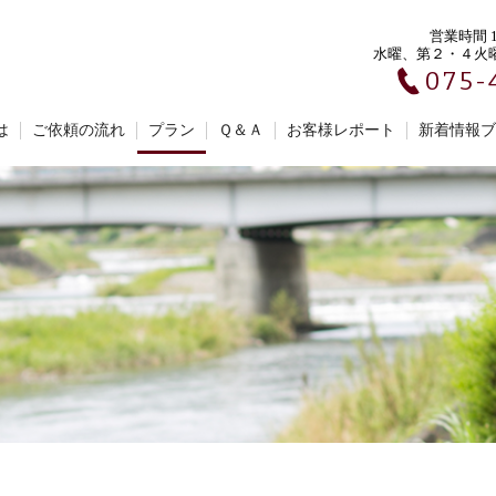
営業時間 10
水曜、第２・４火
075-
は
ご依頼の流れ
プラン
Ｑ＆Ａ
お客様レポート
新着情報ブ