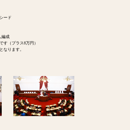
シード
人編成
です（プラス8万円）
となります。